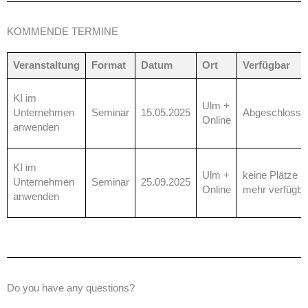
KOMMENDE TERMINE
Veranstaltung
Format
Datum
Ort
Verfügbar
KI im
Ulm +
Unternehmen
Seminar
15.05.2025
Abgeschlosse
Online
anwenden
KI im
Ulm +
keine Plätze
Unternehmen
Seminar
25.09.2025
Online
mehr verfügba
anwenden
Do you have any questions?