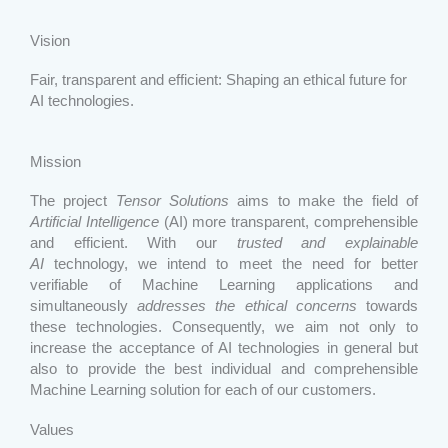
Vision
Fair, transparent and efficient: Shaping an ethical future for
AI technologies.
Mission
The project
Tensor Solutions
aims to make the field of
Artificial Intelligence
(AI) more transparent, comprehensible
and efficient. With our
trusted and explainable
AI
technology, we intend to meet the need for better
verifiable of Machine Learning applications and
simultaneously
addresses the ethical concerns
towards
these technologies. Consequently, we aim not only to
increase the acceptance of AI technologies in general but
also to provide the best individual and comprehensible
Machine Learning solution for each of our customers.
Values