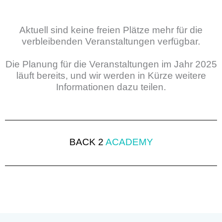
Aktuell sind keine freien Plätze mehr für die
verbleibenden Veranstaltungen verfügbar.
Die Planung für die Veranstaltungen im Jahr 2025
läuft bereits, und wir werden in Kürze weitere
Informationen dazu teilen.
BACK 2
ACADEMY